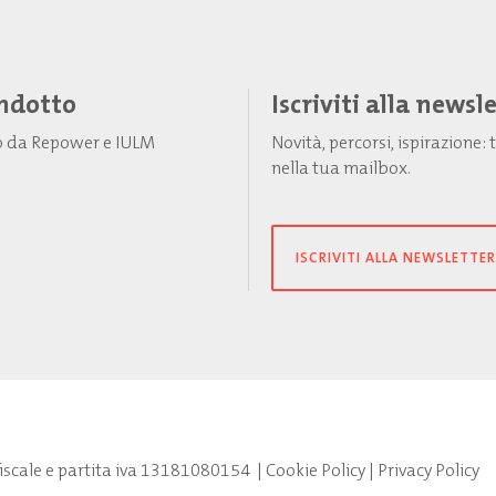
Indotto
Iscriviti alla newsl
to da Repower e IULM
Novità, percorsi, ispirazione
nella tua mailbox.
ISCRIVITI ALLA NEWSLETTER
fiscale e partita iva 13181080154
|
Cookie Policy
|
Privacy Policy