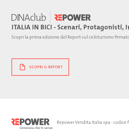
ITALIA IN BICI - Scenari, Protagonisti, 
Scopri la prima edizione del Report sul cicloturismo firma
SCOPRI IL REPORT
Repower Vendita Italia spa - codice 