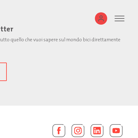
etter
: tutto quello che vuoi sapere sul mondo bici direttamente