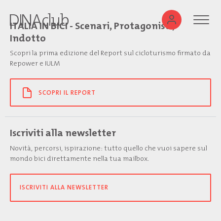
ITALIA IN BICI - Scenari, Protagonisti,
Indotto
Scopri la prima edizione del Report sul cicloturismo firmato da
Repower e IULM
SCOPRI IL REPORT
Iscriviti alla newsletter
Novità, percorsi, ispirazione: tutto quello che vuoi sapere sul
mondo bici direttamente nella tua mailbox.
ISCRIVITI ALLA NEWSLETTER