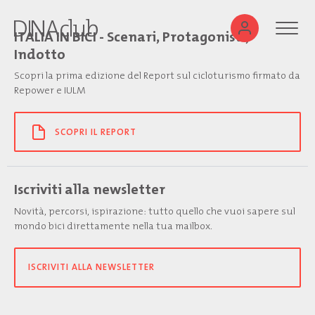
ITALIA IN BICI - Scenari, Protagonisti,
Indotto
Scopri la prima edizione del Report sul cicloturismo firmato da
Repower e IULM
SCOPRI IL REPORT
Iscriviti alla newsletter
Novità, percorsi, ispirazione: tutto quello che vuoi sapere sul
mondo bici direttamente nella tua mailbox.
ISCRIVITI ALLA NEWSLETTER