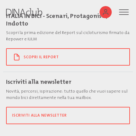
ITALIA IN BICI - Scenari, Protagonisti,
Indotto
Scopri la prima edizione del Report sul cicloturismo firmato da
Repower e IULM
SCOPRI IL REPORT
Iscriviti alla newsletter
Novità, percorsi, ispirazione: tutto quello che vuoi sapere sul
mondo bici direttamente nella tua mailbox.
ISCRIVITI ALLA NEWSLETTER