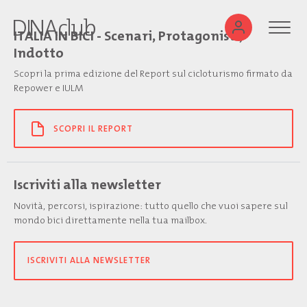
ITALIA IN BICI - Scenari, Protagonisti,
Indotto
Scopri la prima edizione del Report sul cicloturismo firmato da
Repower e IULM
SCOPRI IL REPORT
Iscriviti alla newsletter
Novità, percorsi, ispirazione: tutto quello che vuoi sapere sul
mondo bici direttamente nella tua mailbox.
ISCRIVITI ALLA NEWSLETTER