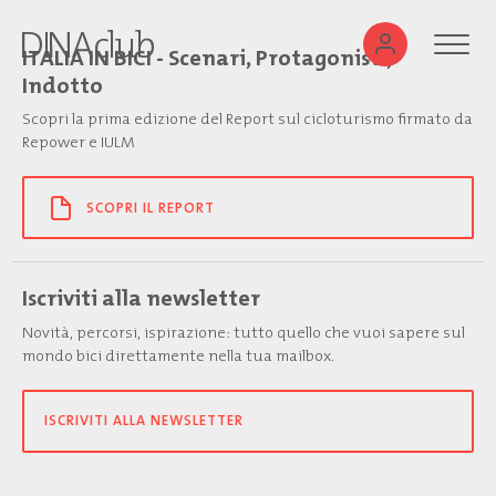
ITALIA IN BICI - Scenari, Protagonisti,
Indotto
Scopri la prima edizione del Report sul cicloturismo firmato da
Repower e IULM
SCOPRI IL REPORT
Iscriviti alla newsletter
Novità, percorsi, ispirazione: tutto quello che vuoi sapere sul
mondo bici direttamente nella tua mailbox.
ISCRIVITI ALLA NEWSLETTER