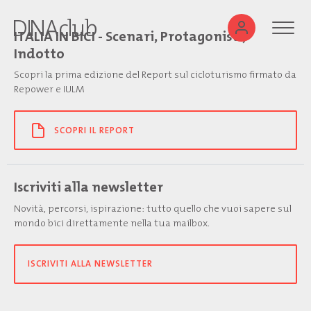
ITALIA IN BICI - Scenari, Protagonisti,
Indotto
Scopri la prima edizione del Report sul cicloturismo firmato da
Repower e IULM
SCOPRI IL REPORT
Iscriviti alla newsletter
Novità, percorsi, ispirazione: tutto quello che vuoi sapere sul
mondo bici direttamente nella tua mailbox.
ISCRIVITI ALLA NEWSLETTER