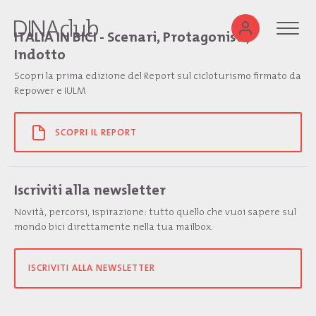
ITALIA IN BICI - Scenari, Protagonisti,
Indotto
Scopri la prima edizione del Report sul cicloturismo firmato da
Repower e IULM
SCOPRI IL REPORT
Iscriviti alla newsletter
Novità, percorsi, ispirazione: tutto quello che vuoi sapere sul
mondo bici direttamente nella tua mailbox.
ISCRIVITI ALLA NEWSLETTER