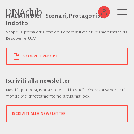
ITALIA IN BICI - Scenari, Protagonisti,
Indotto
Scopri la prima edizione del Report sul cicloturismo firmato da
Repower e IULM
SCOPRI IL REPORT
Iscriviti alla newsletter
Novità, percorsi, ispirazione: tutto quello che vuoi sapere sul
mondo bici direttamente nella tua mailbox.
ISCRIVITI ALLA NEWSLETTER