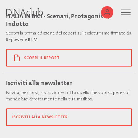
ITALIA IN BICI - Scenari, Protagonisti,
Indotto
Scopri la prima edizione del Report sul cicloturismo firmato da
Repower e IULM
SCOPRI IL REPORT
Iscriviti alla newsletter
Novità, percorsi, ispirazione: tutto quello che vuoi sapere sul
mondo bici direttamente nella tua mailbox.
ISCRIVITI ALLA NEWSLETTER