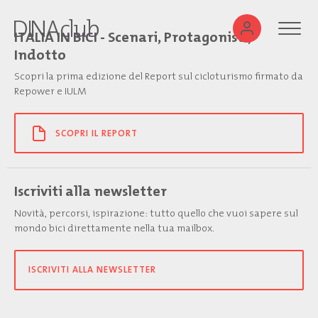
ITALIA IN BICI - Scenari, Protagonisti,
Indotto
Scopri la prima edizione del Report sul cicloturismo firmato da
Repower e IULM
SCOPRI IL REPORT
Iscriviti alla newsletter
Novità, percorsi, ispirazione: tutto quello che vuoi sapere sul
mondo bici direttamente nella tua mailbox.
ISCRIVITI ALLA NEWSLETTER