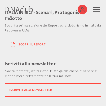
ITALIA IN BICI - Scenari, Protagonisti,
Indotto
Scopri la prima edizione del Report sul cicloturismo firmato da
Repower e IULM
SCOPRI IL REPORT
Iscriviti alla newsletter
Novità, percorsi, ispirazione: tutto quello che vuoi sapere sul
mondo bici direttamente nella tua mailbox.
ISCRIVITI ALLA NEWSLETTER