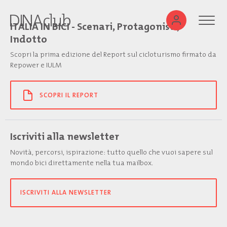
ITALIA IN BICI - Scenari, Protagonisti,
Indotto
Scopri la prima edizione del Report sul cicloturismo firmato da
Repower e IULM
SCOPRI IL REPORT
Iscriviti alla newsletter
Novità, percorsi, ispirazione: tutto quello che vuoi sapere sul
mondo bici direttamente nella tua mailbox.
ISCRIVITI ALLA NEWSLETTER