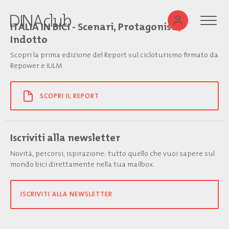
ITALIA IN BICI - Scenari, Protagonisti,
Indotto
Scopri la prima edizione del Report sul cicloturismo firmato da
Repower e IULM
SCOPRI IL REPORT
Iscriviti alla newsletter
Novità, percorsi, ispirazione: tutto quello che vuoi sapere sul
mondo bici direttamente nella tua mailbox.
ISCRIVITI ALLA NEWSLETTER