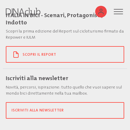
ITALIA IN BICI - Scenari, Protagonisti,
Indotto
Scopri la prima edizione del Report sul cicloturismo firmato da
Repower e IULM
SCOPRI IL REPORT
Iscriviti alla newsletter
Novità, percorsi, ispirazione: tutto quello che vuoi sapere sul
mondo bici direttamente nella tua mailbox.
ISCRIVITI ALLA NEWSLETTER