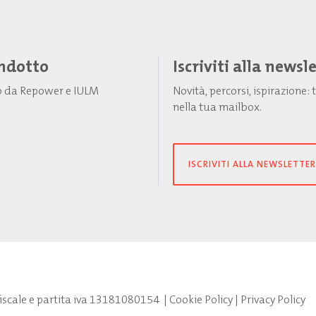
Indotto
Iscriviti alla newsl
to da Repower e IULM
Novità, percorsi, ispirazione
nella tua mailbox.
ISCRIVITI ALLA NEWSLETTER
fiscale e partita iva 13181080154
|
Cookie Policy
|
Privacy Policy