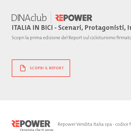
ITALIA IN BICI - Scenari, Protagonisti, 
Scopri la prima edizione del Report sul cicloturismo firma
SCOPRI IL REPORT
Repower Vendita Italia spa - codice 