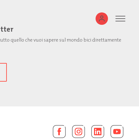
etter
: tutto quello che vuoi sapere sul mondo bici direttamente