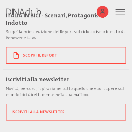
ITALIA IN BICI - Scenari, Protagonisti,
Indotto
Scopri la prima edizione del Report sul cicloturismo firmato da
Repower e IULM
SCOPRI IL REPORT
Iscriviti alla newsletter
Novità, percorsi, ispirazione: tutto quello che vuoi sapere sul
mondo bici direttamente nella tua mailbox.
ISCRIVITI ALLA NEWSLETTER