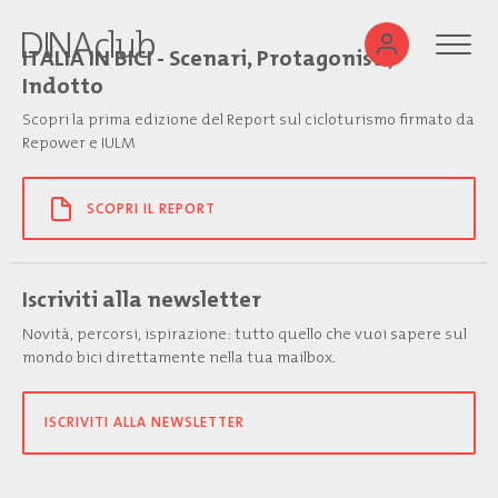
ITALIA IN BICI - Scenari, Protagonisti,
Indotto
Scopri la prima edizione del Report sul cicloturismo firmato da
Repower e IULM
SCOPRI IL REPORT
Iscriviti alla newsletter
Novità, percorsi, ispirazione: tutto quello che vuoi sapere sul
mondo bici direttamente nella tua mailbox.
ISCRIVITI ALLA NEWSLETTER