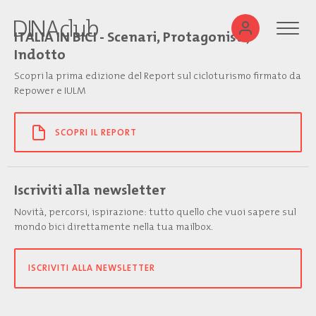
ITALIA IN BICI - Scenari, Protagonisti,
Indotto
Scopri la prima edizione del Report sul cicloturismo firmato da
Repower e IULM
SCOPRI IL REPORT
Iscriviti alla newsletter
Novità, percorsi, ispirazione: tutto quello che vuoi sapere sul
mondo bici direttamente nella tua mailbox.
ISCRIVITI ALLA NEWSLETTER