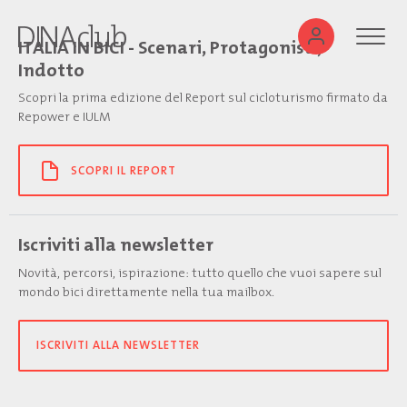
ITALIA IN BICI - Scenari, Protagonisti,
Indotto
Scopri la prima edizione del Report sul cicloturismo firmato da
Repower e IULM
SCOPRI IL REPORT
Iscriviti alla newsletter
Novità, percorsi, ispirazione: tutto quello che vuoi sapere sul
mondo bici direttamente nella tua mailbox.
ISCRIVITI ALLA NEWSLETTER