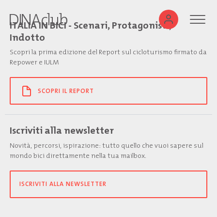
ITALIA IN BICI - Scenari, Protagonisti,
Indotto
Scopri la prima edizione del Report sul cicloturismo firmato da
Repower e IULM
SCOPRI IL REPORT
Iscriviti alla newsletter
Novità, percorsi, ispirazione: tutto quello che vuoi sapere sul
mondo bici direttamente nella tua mailbox.
ISCRIVITI ALLA NEWSLETTER