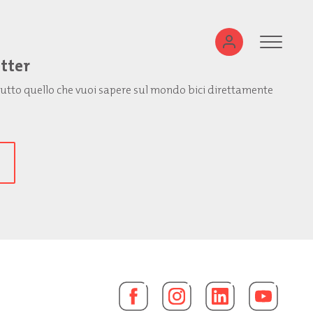
etter
: tutto quello che vuoi sapere sul mondo bici direttamente