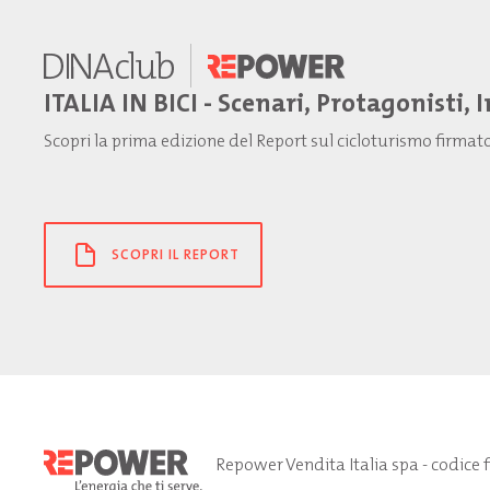
ITALIA IN BICI - Scenari, Protagonisti, 
Scopri la prima edizione del Report sul cicloturismo firma
SCOPRI IL REPORT
Repower Vendita Italia spa - codice 