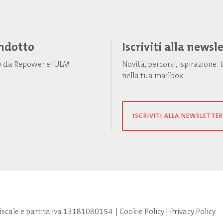
Indotto
Iscriviti alla newsl
to da Repower e IULM
Novità, percorsi, ispirazione
nella tua mailbox.
ISCRIVITI ALLA NEWSLETTER
fiscale e partita iva 13181080154
|
Cookie Policy
|
Privacy Policy