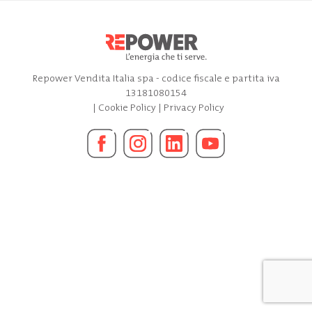
Repower Vendita Italia spa - codice fiscale e partita iva
13181080154
|
Cookie Policy
|
Privacy Policy