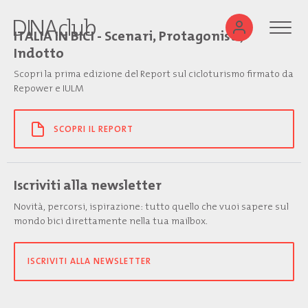
ITALIA IN BICI - Scenari, Protagonisti,
Indotto
Scopri la prima edizione del Report sul cicloturismo firmato da
Repower e IULM
SCOPRI IL REPORT
Iscriviti alla newsletter
Novità, percorsi, ispirazione: tutto quello che vuoi sapere sul
mondo bici direttamente nella tua mailbox.
ISCRIVITI ALLA NEWSLETTER