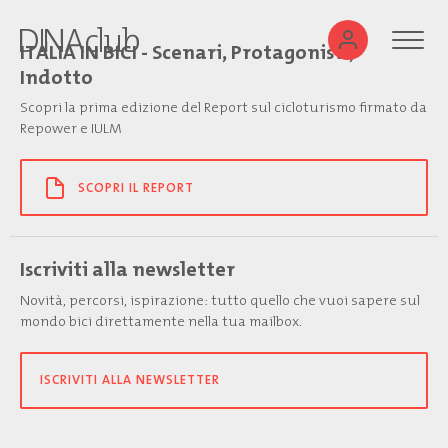
ITALIA IN BICI - Scenari, Protagonisti,
Indotto
Scopri la prima edizione del Report sul cicloturismo firmato da
Repower e IULM
SCOPRI IL REPORT
Iscriviti alla newsletter
Novità, percorsi, ispirazione: tutto quello che vuoi sapere sul
mondo bici direttamente nella tua mailbox.
ISCRIVITI ALLA NEWSLETTER