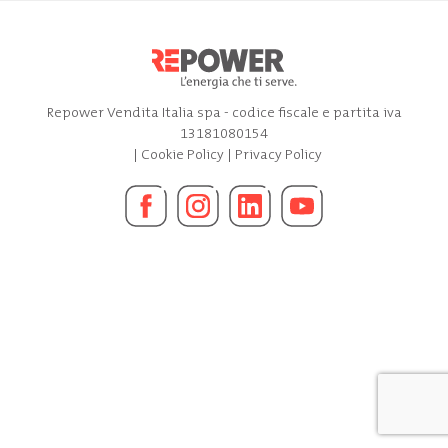
Repower Vendita Italia spa - codice fiscale e partita iva
13181080154
|
Cookie Policy
|
Privacy Policy