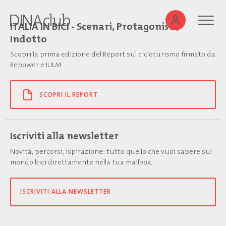
ITALIA IN BICI - Scenari, Protagonisti,
Indotto
Scopri la prima edizione del Report sul cicloturismo firmato da
Repower e IULM
SCOPRI IL REPORT
Iscriviti alla newsletter
Novità, percorsi, ispirazione: tutto quello che vuoi sapere sul
mondo bici direttamente nella tua mailbox.
ISCRIVITI ALLA NEWSLETTER