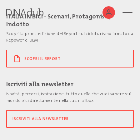
ITALIA IN BICI - Scenari, Protagonisti,
Indotto
Scopri la prima edizione del Report sul cicloturismo firmato da
Repower e IULM
SCOPRI IL REPORT
Iscriviti alla newsletter
Novità, percorsi, ispirazione: tutto quello che vuoi sapere sul
mondo bici direttamente nella tua mailbox.
ISCRIVITI ALLA NEWSLETTER