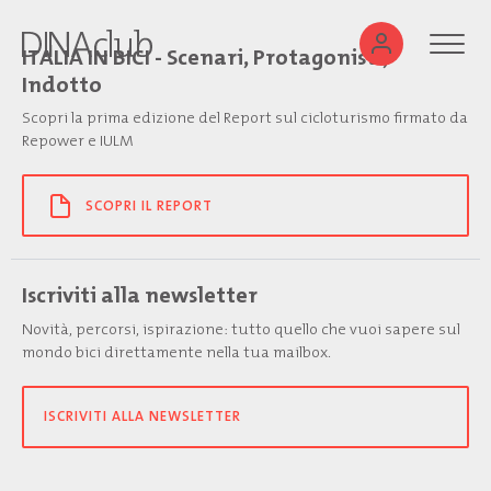
ITALIA IN BICI - Scenari, Protagonisti,
Indotto
Scopri la prima edizione del Report sul cicloturismo firmato da
Repower e IULM
SCOPRI IL REPORT
Iscriviti alla newsletter
Novità, percorsi, ispirazione: tutto quello che vuoi sapere sul
mondo bici direttamente nella tua mailbox.
ISCRIVITI ALLA NEWSLETTER