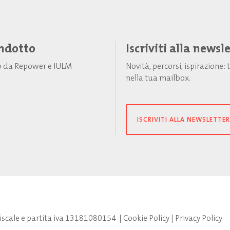
Indotto
Iscriviti alla newsl
to da Repower e IULM
Novità, percorsi, ispirazione
nella tua mailbox.
ISCRIVITI ALLA NEWSLETTER
fiscale e partita iva 13181080154
|
Cookie Policy
|
Privacy Policy