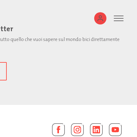
etter
: tutto quello che vuoi sapere sul mondo bici direttamente