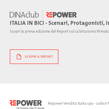
ITALIA IN BICI - Scenari, Protagonisti, 
Scopri la prima edizione del Report sul cicloturismo firma
SCOPRI IL REPORT
Repower Vendita Italia spa - codice 