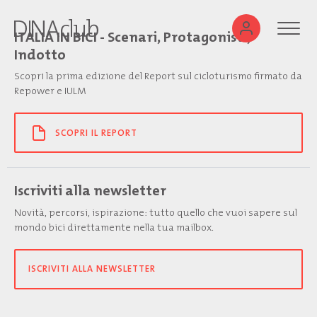
ITALIA IN BICI - Scenari, Protagonisti,
Indotto
Scopri la prima edizione del Report sul cicloturismo firmato da
Repower e IULM
SCOPRI IL REPORT
Iscriviti alla newsletter
Novità, percorsi, ispirazione: tutto quello che vuoi sapere sul
mondo bici direttamente nella tua mailbox.
ISCRIVITI ALLA NEWSLETTER