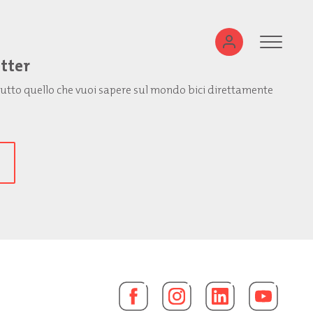
etter
: tutto quello che vuoi sapere sul mondo bici direttamente