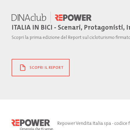
ITALIA IN BICI - Scenari, Protagonisti, 
Scopri la prima edizione del Report sul cicloturismo firma
SCOPRI IL REPORT
Repower Vendita Italia spa - codice 