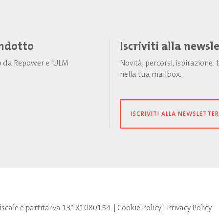
Indotto
Iscriviti alla newsl
to da Repower e IULM
Novità, percorsi, ispirazione
nella tua mailbox.
ISCRIVITI ALLA NEWSLETTER
fiscale e partita iva 13181080154
|
Cookie Policy
|
Privacy Policy