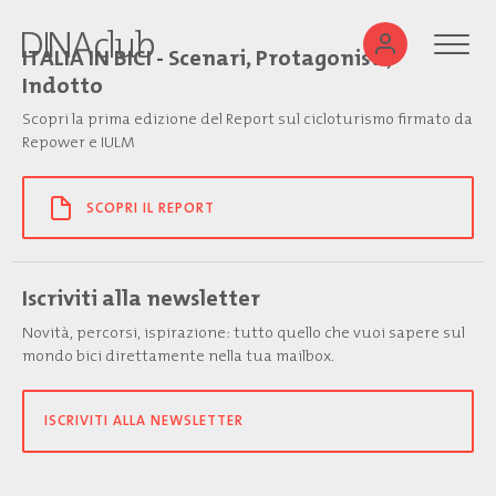
ITALIA IN BICI - Scenari, Protagonisti,
Indotto
Scopri la prima edizione del Report sul cicloturismo firmato da
Repower e IULM
SCOPRI IL REPORT
Iscriviti alla newsletter
Novità, percorsi, ispirazione: tutto quello che vuoi sapere sul
mondo bici direttamente nella tua mailbox.
ISCRIVITI ALLA NEWSLETTER