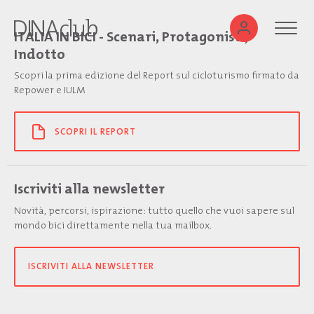
ITALIA IN BICI - Scenari, Protagonisti,
Indotto
Scopri la prima edizione del Report sul cicloturismo firmato da
Repower e IULM
SCOPRI IL REPORT
Iscriviti alla newsletter
Novità, percorsi, ispirazione: tutto quello che vuoi sapere sul
mondo bici direttamente nella tua mailbox.
ISCRIVITI ALLA NEWSLETTER