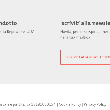
Indotto
Iscriviti alla newsl
to da Repower e IULM
Novità, percorsi, ispirazione
nella tua mailbox.
ISCRIVITI ALLA NEWSLETTER
fiscale e partita iva 13181080154
|
Cookie Policy
|
Privacy Policy