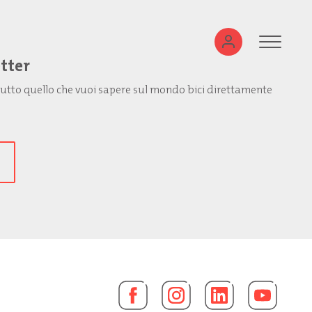
etter
: tutto quello che vuoi sapere sul mondo bici direttamente