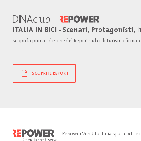
ITALIA IN BICI - Scenari, Protagonisti, 
Scopri la prima edizione del Report sul cicloturismo firma
SCOPRI IL REPORT
Repower Vendita Italia spa - codice 