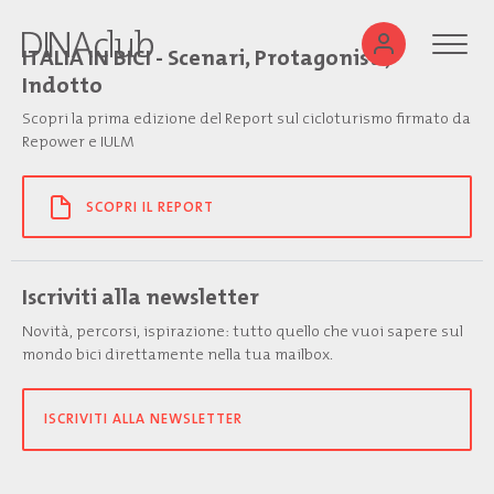
ITALIA IN BICI - Scenari, Protagonisti,
Indotto
Scopri la prima edizione del Report sul cicloturismo firmato da
Repower e IULM
SCOPRI IL REPORT
Iscriviti alla newsletter
Novità, percorsi, ispirazione: tutto quello che vuoi sapere sul
mondo bici direttamente nella tua mailbox.
ISCRIVITI ALLA NEWSLETTER