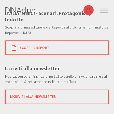
ITALIA IN BICI - Scenari, Protagonisti,
Indotto
Scopri la prima edizione del Report sul cicloturismo firmato da
Repower e IULM
SCOPRI IL REPORT
Iscriviti alla newsletter
Novità, percorsi, ispirazione: tutto quello che vuoi sapere sul
mondo bici direttamente nella tua mailbox.
ISCRIVITI ALLA NEWSLETTER