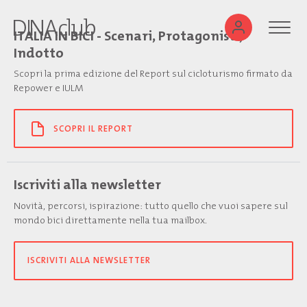
ITALIA IN BICI - Scenari, Protagonisti,
Indotto
Scopri la prima edizione del Report sul cicloturismo firmato da
Repower e IULM
SCOPRI IL REPORT
Iscriviti alla newsletter
Novità, percorsi, ispirazione: tutto quello che vuoi sapere sul
mondo bici direttamente nella tua mailbox.
ISCRIVITI ALLA NEWSLETTER