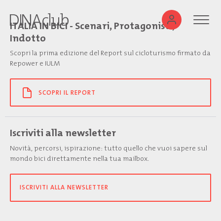
ITALIA IN BICI - Scenari, Protagonisti,
Indotto
Scopri la prima edizione del Report sul cicloturismo firmato da
Repower e IULM
SCOPRI IL REPORT
Iscriviti alla newsletter
Novità, percorsi, ispirazione: tutto quello che vuoi sapere sul
mondo bici direttamente nella tua mailbox.
ISCRIVITI ALLA NEWSLETTER