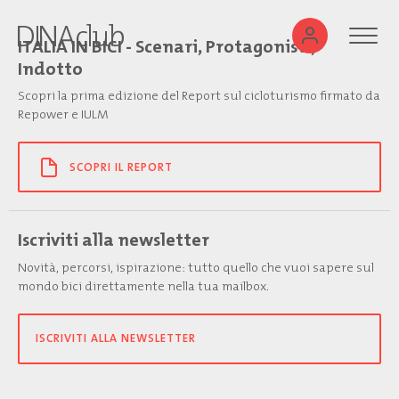
ITALIA IN BICI - Scenari, Protagonisti,
Indotto
Scopri la prima edizione del Report sul cicloturismo firmato da
Repower e IULM
SCOPRI IL REPORT
Iscriviti alla newsletter
Novità, percorsi, ispirazione: tutto quello che vuoi sapere sul
mondo bici direttamente nella tua mailbox.
ISCRIVITI ALLA NEWSLETTER