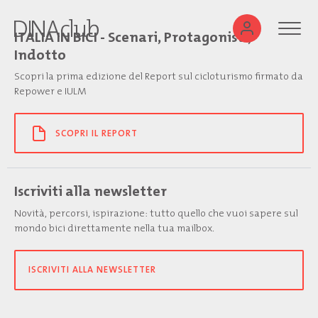
ITALIA IN BICI - Scenari, Protagonisti,
Indotto
Scopri la prima edizione del Report sul cicloturismo firmato da
Repower e IULM
SCOPRI IL REPORT
Iscriviti alla newsletter
Novità, percorsi, ispirazione: tutto quello che vuoi sapere sul
mondo bici direttamente nella tua mailbox.
ISCRIVITI ALLA NEWSLETTER