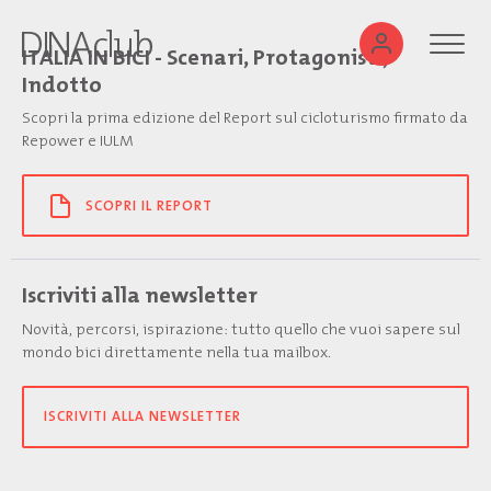
ITALIA IN BICI - Scenari, Protagonisti,
Indotto
Scopri la prima edizione del Report sul cicloturismo firmato da
Repower e IULM
SCOPRI IL REPORT
Iscriviti alla newsletter
Novità, percorsi, ispirazione: tutto quello che vuoi sapere sul
mondo bici direttamente nella tua mailbox.
ISCRIVITI ALLA NEWSLETTER