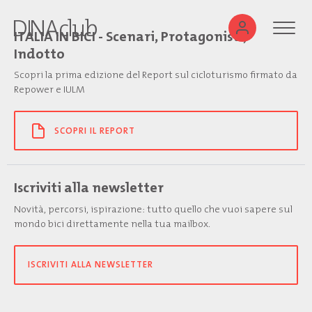
ITALIA IN BICI - Scenari, Protagonisti,
Indotto
Scopri la prima edizione del Report sul cicloturismo firmato da
Repower e IULM
SCOPRI IL REPORT
Iscriviti alla newsletter
Novità, percorsi, ispirazione: tutto quello che vuoi sapere sul
mondo bici direttamente nella tua mailbox.
ISCRIVITI ALLA NEWSLETTER