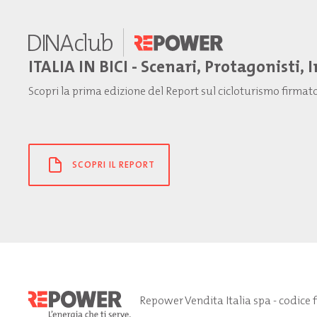
ITALIA IN BICI - Scenari, Protagonisti, 
Scopri la prima edizione del Report sul cicloturismo firma
SCOPRI IL REPORT
Repower Vendita Italia spa - codice 