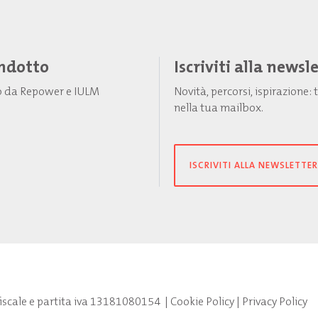
Indotto
Iscriviti alla newsl
to da Repower e IULM
Novità, percorsi, ispirazione
nella tua mailbox.
ISCRIVITI ALLA NEWSLETTER
fiscale e partita iva 13181080154
|
Cookie Policy
|
Privacy Policy