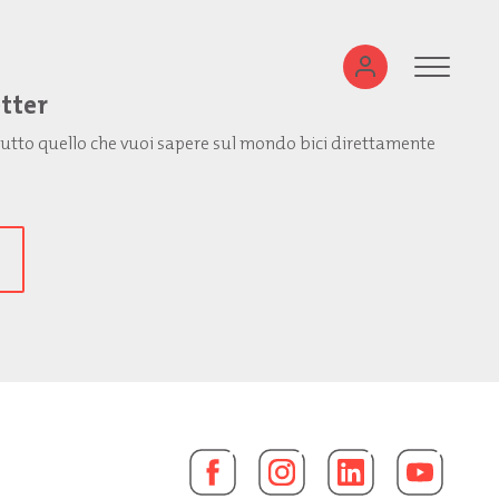
etter
: tutto quello che vuoi sapere sul mondo bici direttamente