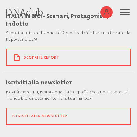
ITALIA IN BICI - Scenari, Protagonisti,
Indotto
Scopri la prima edizione del Report sul cicloturismo firmato da
Repower e IULM
SCOPRI IL REPORT
Iscriviti alla newsletter
Novità, percorsi, ispirazione: tutto quello che vuoi sapere sul
mondo bici direttamente nella tua mailbox.
ISCRIVITI ALLA NEWSLETTER