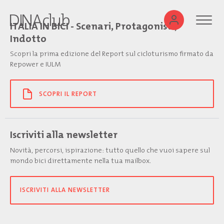
ITALIA IN BICI - Scenari, Protagonisti,
Indotto
Scopri la prima edizione del Report sul cicloturismo firmato da
Repower e IULM
SCOPRI IL REPORT
Iscriviti alla newsletter
Novità, percorsi, ispirazione: tutto quello che vuoi sapere sul
mondo bici direttamente nella tua mailbox.
ISCRIVITI ALLA NEWSLETTER