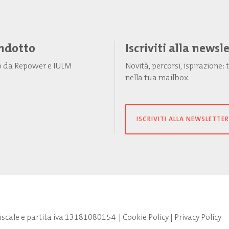
Indotto
Iscriviti alla newsl
to da Repower e IULM
Novità, percorsi, ispirazione
nella tua mailbox.
ISCRIVITI ALLA NEWSLETTER
fiscale e partita iva 13181080154
|
Cookie Policy
|
Privacy Policy