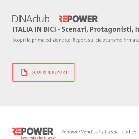
ITALIA IN BICI - Scenari, Protagonisti, 
Scopri la prima edizione del Report sul cicloturismo firma
SCOPRI IL REPORT
Repower Vendita Italia spa - codice 