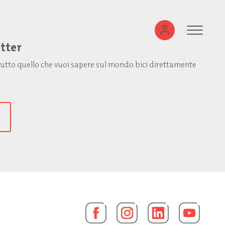
etter
: tutto quello che vuoi sapere sul mondo bici direttamente