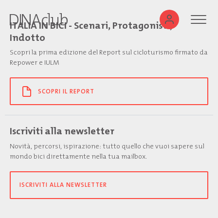
ITALIA IN BICI - Scenari, Protagonisti,
Indotto
Scopri la prima edizione del Report sul cicloturismo firmato da
Repower e IULM
SCOPRI IL REPORT
Iscriviti alla newsletter
Novità, percorsi, ispirazione: tutto quello che vuoi sapere sul
mondo bici direttamente nella tua mailbox.
ISCRIVITI ALLA NEWSLETTER