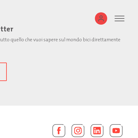
etter
: tutto quello che vuoi sapere sul mondo bici direttamente