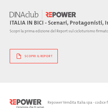
ITALIA IN BICI - Scenari, Protagonisti, 
Scopri la prima edizione del Report sul cicloturismo firma
SCOPRI IL REPORT
Repower Vendita Italia spa - codice 