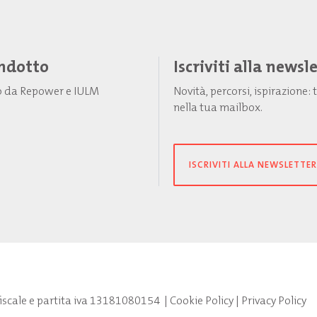
Indotto
Iscriviti alla newsl
to da Repower e IULM
Novità, percorsi, ispirazione
nella tua mailbox.
ISCRIVITI ALLA NEWSLETTER
fiscale e partita iva 13181080154
|
Cookie Policy
|
Privacy Policy