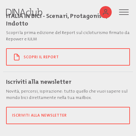
ITALIA IN BICI - Scenari, Protagonisti,
Indotto
Scopri la prima edizione del Report sul cicloturismo firmato da
Repower e IULM
SCOPRI IL REPORT
Iscriviti alla newsletter
Novità, percorsi, ispirazione: tutto quello che vuoi sapere sul
mondo bici direttamente nella tua mailbox.
ISCRIVITI ALLA NEWSLETTER