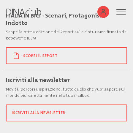
ITALIA IN BICI - Scenari, Protagonisti,
Indotto
Scopri la prima edizione del Report sul cicloturismo firmato da
Repower e IULM
SCOPRI IL REPORT
Iscriviti alla newsletter
Novità, percorsi, ispirazione: tutto quello che vuoi sapere sul
mondo bici direttamente nella tua mailbox.
ISCRIVITI ALLA NEWSLETTER