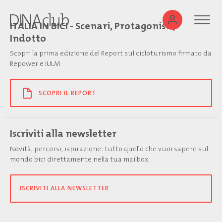
ITALIA IN BICI - Scenari, Protagonisti,
Indotto
Scopri la prima edizione del Report sul cicloturismo firmato da
Repower e IULM
SCOPRI IL REPORT
Iscriviti alla newsletter
Novità, percorsi, ispirazione: tutto quello che vuoi sapere sul
mondo bici direttamente nella tua mailbox.
ISCRIVITI ALLA NEWSLETTER